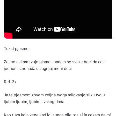
Tekst pjesme:
Zeljno cekam tvoje pismo i nadam se svake noci da ces
jednom iznenada u zagrljaj meni doci
Ref. 2x
Ja te pjesmom zovem zeljna tvoga milovanja sliku tvoju
ljubim ljubim, ljubim svakog dana
Kao ruza koja vene kad joj sunce pije rosu i ja cekam da mi