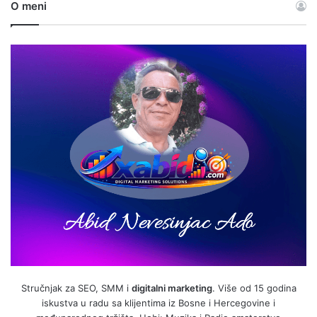
O meni
Stručnjak za SEO, SMM i
digitalni marketing
. Više od 15 godina
iskustva u radu sa klijentima iz Bosne i Hercegovine i