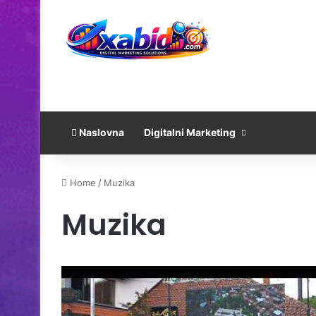
Naslovna
Digitalni Marketing
Home
/
Muzika
Muzika