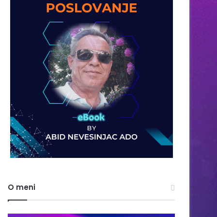
O meni