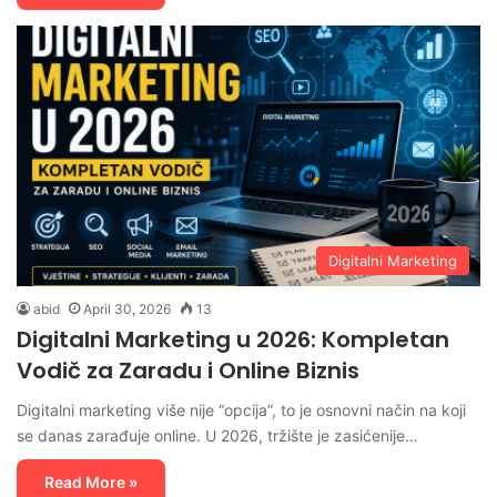
Digitalni Marketing
abid
April 30, 2026
13
Digitalni Marketing u 2026: Kompletan
Vodič za Zaradu i Online Biznis
Digitalni marketing više nije “opcija”, to je osnovni način na koji
se danas zarađuje online. U 2026, tržište je zasićenije…
Read More »