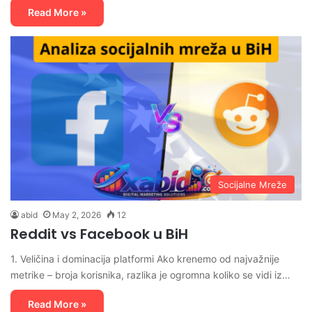
Read More »
Socijalne Mreže
abid
May 2, 2026
12
Reddit vs Facebook u BiH
1. Veličina i dominacija platformi Ako krenemo od najvažnije
metrike – broja korisnika, razlika je ogromna koliko se vidi iz…
Read More »