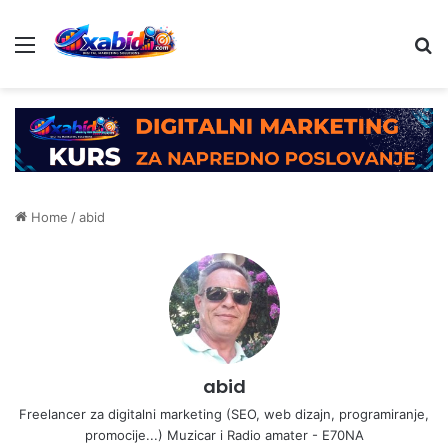
Menu
Se
Home
/
abid
abid
Freelancer za digitalni marketing (SEO, web dizajn, programiranje,
promocije...) Muzicar i Radio amater - E70NA