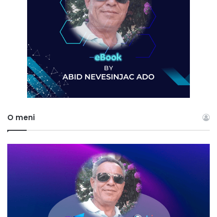
O meni