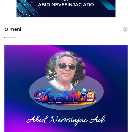
O meni