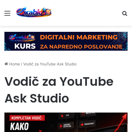
Menu
Se
Home
/
Vodič za YouTube Ask Studio
Vodič za YouTube
Ask Studio