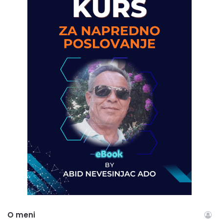
O meni