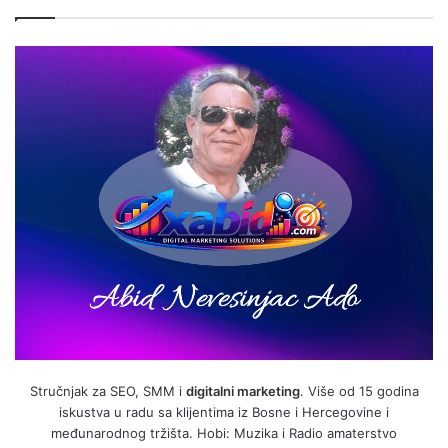
Stručnjak za SEO, SMM i
digitalni marketing
. Više od 15 godina
iskustva u radu sa klijentima iz Bosne i Hercegovine i
međunarodnog tržišta. Hobi: Muzika i Radio amaterstvo