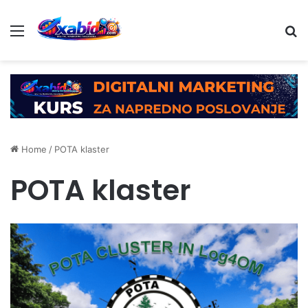
Menu
Se
Home
/
POTA klaster
POTA klaster