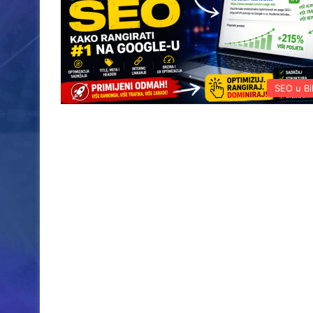
SEO u B