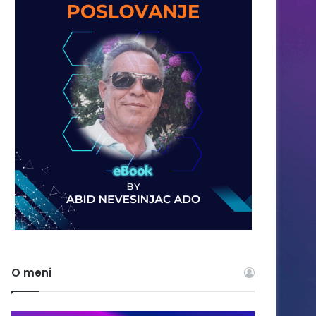
O meni