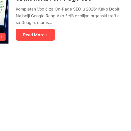
Kompletan Vodič za On-Page SEO u 2026: Kako Dobiti
Najbolji Google Rang Ako želiš ozbiljan organski traffic
sa Google, moraš…
Read More »
iH