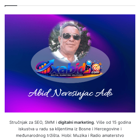
Stručnjak za SEO, SMM i
digitalni marketing
. Više od 15 godina
iskustva u radu sa klijentima iz Bosne i Hercegovine i
međunarodnog tržišta. Hobi: Muzika i Radio amaterstvo