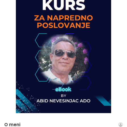
O meni