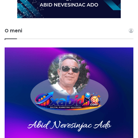
O meni