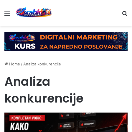
Menu
Se
Home
/
Analiza konkurencije
Analiza
konkurencije